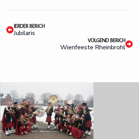
IERDER BERICH
Jubilaris
VOLGEND BERICH
Wienfeeste Rheinbrohl