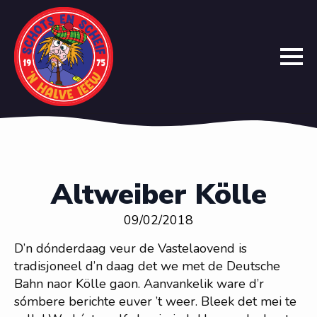
Altweiber Kölle
09/02/2018
D’n dónderdaag veur de Vastelaovend is
tradisjoneel d’n daag det we met de Deutsche
Bahn naor Kölle gaon. Aanvankelik ware d’r
sómbere berichte euver ’t weer. Bleek det mei te