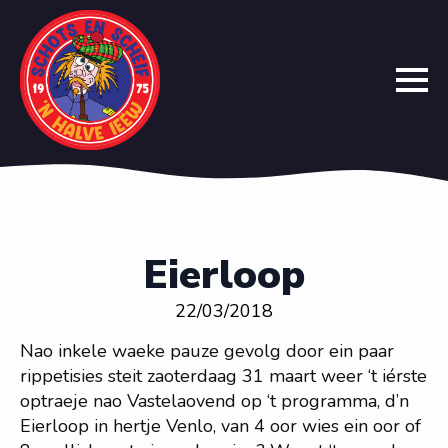
Eierloop
22/03/2018
Nao inkele waeke pauze gevolg door ein paar
rippetisies steit zaoterdaag 31 maart weer ‘t iérste
optraeje nao Vastelaovend op ‘t programma, d’n
Eierloop in hertje Venlo, van 4 oor wies ein oor of