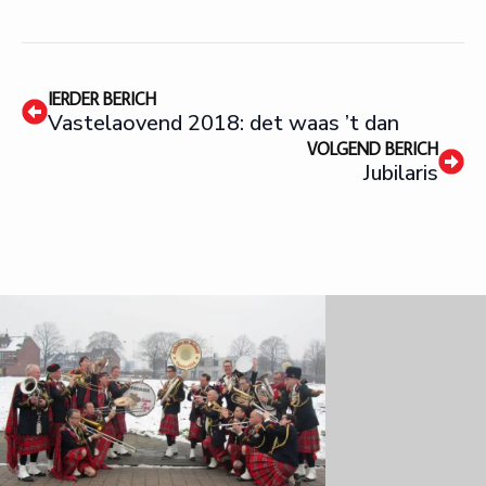
IERDER BERICH
Vastelaovend 2018: det waas ’t dan
VOLGEND BERICH
Jubilaris