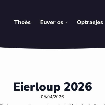
Thoès
Euver os
Optraejes
Eierloup 2026
05/04/2026