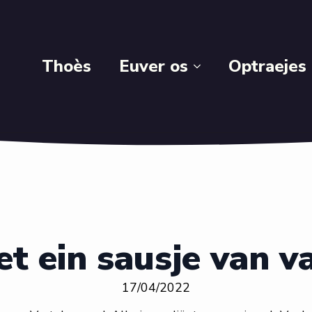
Thoès
Euver os
Optraejes
et ein sausje van v
17/04/2022