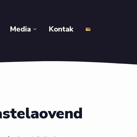
Media
Kontak
astelaovend