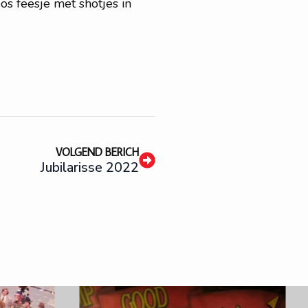
os feesje met shotjes in
VOLGEND BERICH
Jubilarisse 2022