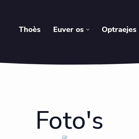
Thoès
Euver os
Optraejes
Foto's