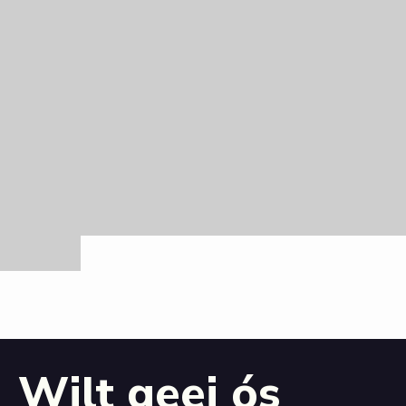
Wilt geej ós