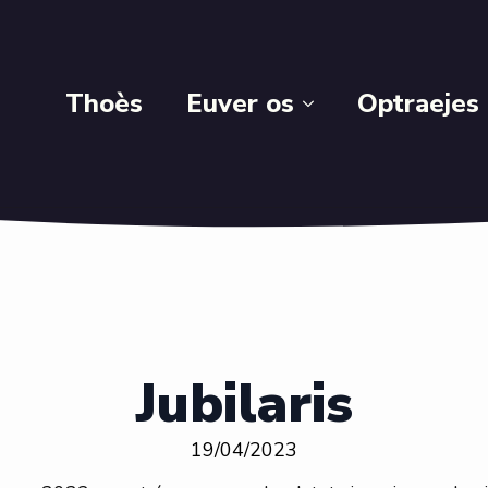
Thoès
Euver os
Optraejes
Jubilaris
19/04/2023