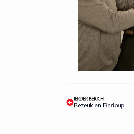
IERDER BERICH
Bezeuk en Eierloup