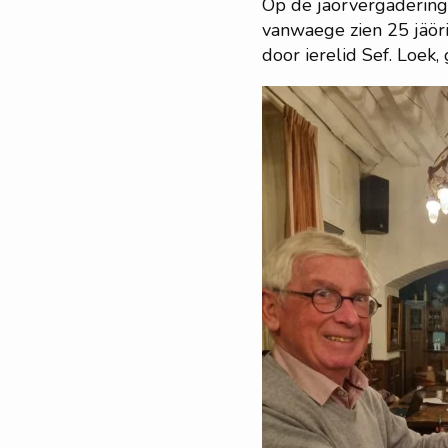
Op de jaorvergadering 
vanwaege zien 25 jäör
door ierelid Sef. Loek,