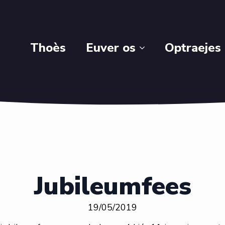
Thoès
Euver os
Optraejes
Jubileumfees
19/05/2019