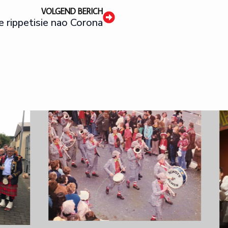
VOLGEND BERICH
e rippetisie nao Corona