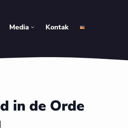
Media
Kontak
d in de Orde
u