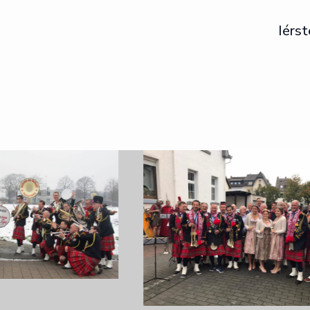
Iérst