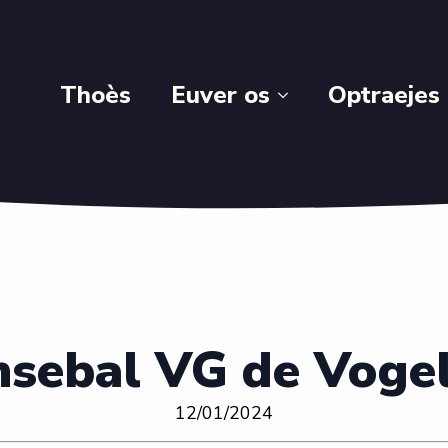
Thoès
Euver os
Optraejes
nsebal VG de Voge
12/01/2024