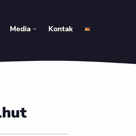
Media
Kontak
lhut