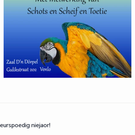
veurspoedig niejaor!