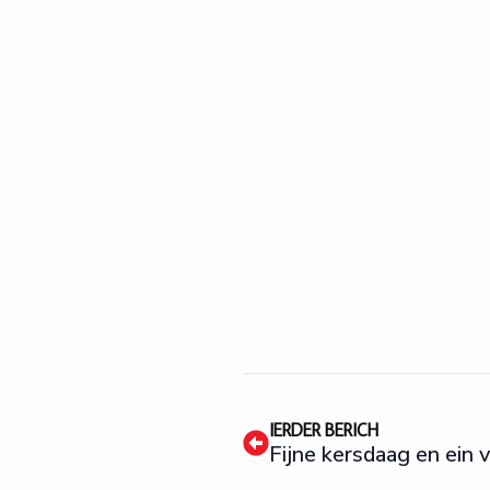
IERDER BERICH
Fijne kersdaag en ein 