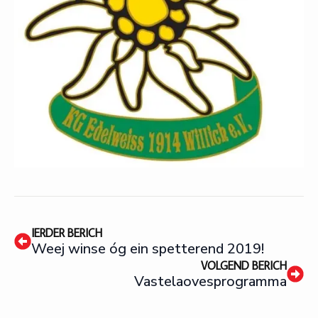
IERDER BERICH
Weej winse óg ein spetterend 2019!
VOLGEND BERICH
Vastelaovesprogramma